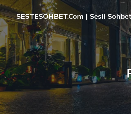
SESTESOHBET.Com | Sesli Sohbet