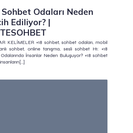
 Sohbet Odaları Neden
ih Ediliyor? |
STESOHBET
R KELİMELER +18 sohbet, sohbet odaları, mobil
anlı sohbet, online tanışma, sesli sohbet H1: +18
Odalarında İnsanlar Neden Buluşuyor? +18 sohbet
 insanların[…]