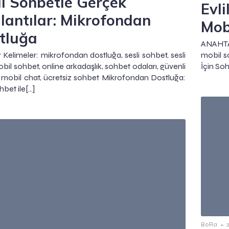
li Sohbetle Gerçek
Evli
lantılar: Mikrofondan
Mob
tluğa
ANAHTA
 Kelimeler: mikrofondan dostluğa, sesli sohbet, sesli
mobil so
bil sohbet, online arkadaşlık, sohbet odaları, güvenli
İçin Soh
 mobil chat, ücretsiz sohbet Mikrofondan Dostluğa:
hbet ile[…]
-
BoRa