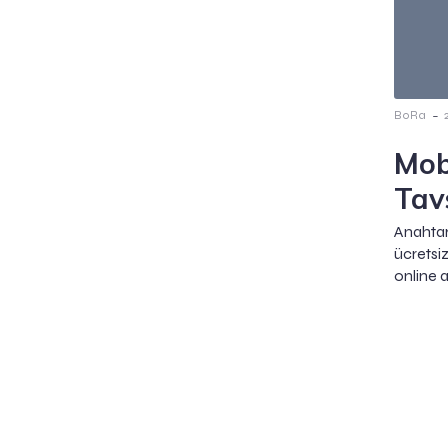
-
BoRa
Mob
Tav
Anahtar
ücretsi
online 