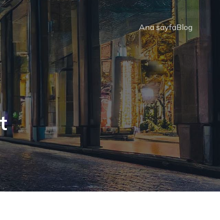
Ana sayfa
Blog
t