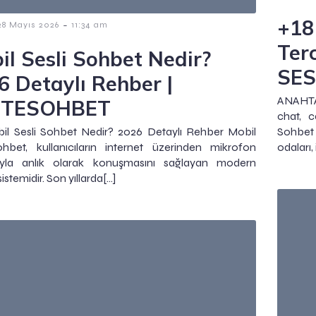
+18
-
28 Mayıs 2026
11:34 am
Terc
il Sesli Sohbet Nedir?
SE
6 Detaylı Rehber |
ANAHTA
STESOHBET
chat, c
il Sesli Sohbet Nedir? 2026 Detaylı Rehber Mobil
Sohbet 
ohbet, kullanıcıların internet üzerinden mikrofon
odaları,
ığıyla anlık olarak konuşmasını sağlayan modern
 sistemidir. Son yıllarda[…]