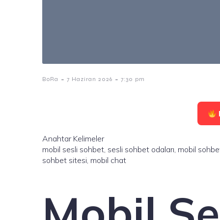
-
-
BoRa
7 Haziran 2026
7:30 pm
Anahtar Kelimeler
mobil sesli sohbet, sesli sohbet odaları, mobil sohbe
sohbet sitesi, mobil chat
Mobil Se