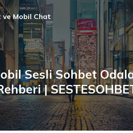
 ve Mobil Chat
obil Sesli Sohbet Odala
Rehberi | SESTESOHBE