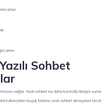
ni artırır.
ir.
i artırır.
Yazılı Sohbet
lar
 etmesini sağlar. Yazılı sohbet ise daha kontrollü iletişim sunar.
obil kullanıcıların büyük bölümü sesli sohbet deneyimini tercih