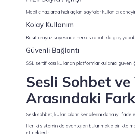
Mobil cihazlarda hızlı açılan sayfalar kullanıcı deneyimi
Kolay Kullanım
Basit arayüz sayesinde herkes rahatlıkla giriş yapabil
Güvenli Bağlantı
SSL sertifikası kullanan platformlar kullanıcı güvenliğin
Sesli Sohbet ve 
Arasındaki Fark
Sesli sohbet, kullanıcıların kendilerini daha iyi ifade
Her iki sistemin de avantajları bulunmakla birlikte m
etmektedir.