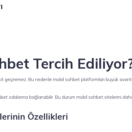
ı
bet Tercih Ediliyor
akit geçiremez. Bu nedenle mobil sohbet platformları büyük avant
 sohbet odalarına bağlanabilir. Bu durum mobil sohbet sitelerini dah
rinin Özellikleri