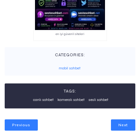
en iyi güvenli siteleri
CATEGORIES:
mobil sohbet
TAGS:
canlı sohbet
kameralı sohbet
sesli sohbet
Previous
Next