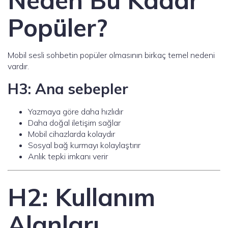
Neden Bu Kadar
Popüler?
Mobil sesli sohbetin popüler olmasının birkaç temel nedeni
vardır.
H3: Ana sebepler
Yazmaya göre daha hızlıdır
Daha doğal iletişim sağlar
Mobil cihazlarda kolaydır
Sosyal bağ kurmayı kolaylaştırır
Anlık tepki imkanı verir
H2: Kullanım
Alanları