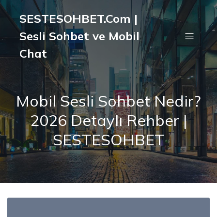
SESTESOHBET.Com |
Sesli Sohbet ve Mobil
Chat
Mobil Sesli Sohbet Nedir?
2026 Detaylı Rehber |
SESTESOHBET