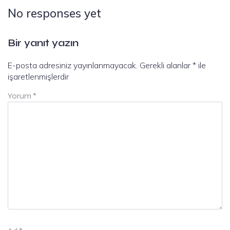
No responses yet
Bir yanıt yazın
E-posta adresiniz yayınlanmayacak.
Gerekli alanlar
*
ile
işaretlenmişlerdir
Yorum
*