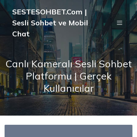
SESTESOHBET.Com |
Sesli Sohbet ve Mobil
Chat
Canlı Kameralı Sesli Sohbet
Platformu | Gerçek
Kullanıcılar