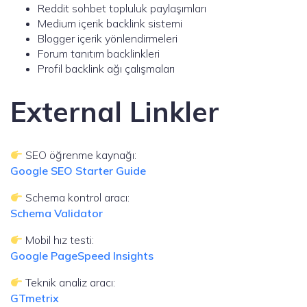
Reddit sohbet topluluk paylaşımları
Medium içerik backlink sistemi
Blogger içerik yönlendirmeleri
Forum tanıtım backlinkleri
Profil backlink ağı çalışmaları
External Linkler
SEO öğrenme kaynağı:
Google SEO Starter Guide
Schema kontrol aracı:
Schema Validator
Mobil hız testi:
Google PageSpeed Insights
Teknik analiz aracı:
GTmetrix