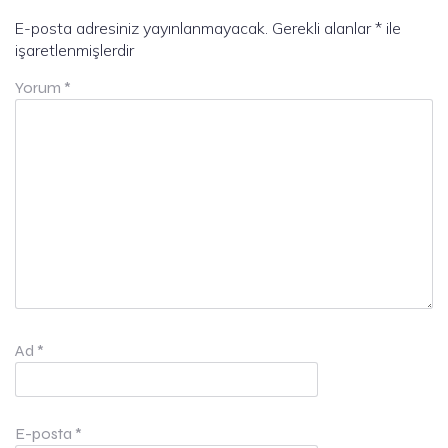
E-posta adresiniz yayınlanmayacak.
Gerekli alanlar
*
ile
işaretlenmişlerdir
Yorum
*
Ad
*
E-posta
*