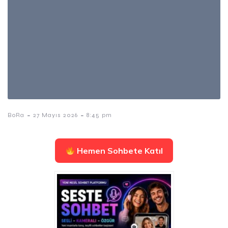
-
-
BoRa
27 Mayıs 2026
8:45 pm
Hemen Sohbete Katıl