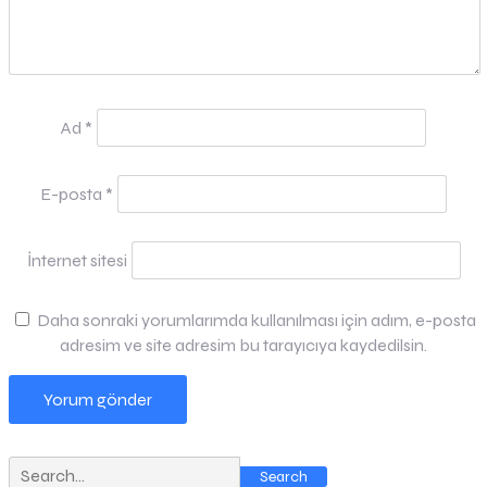
Ad
*
E-posta
*
İnternet sitesi
Daha sonraki yorumlarımda kullanılması için adım, e-posta
adresim ve site adresim bu tarayıcıya kaydedilsin.
Search