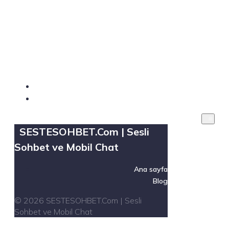
SESTESOHBET.Com | Sesli
Sohbet ve Mobil Chat
Ana sayfa
Blog
SESTESOHBET.Com | Sesli
Sohbet ve Mobil Chat
Ana sayfa
Blog
© 2026 SESTESOHBET.Com | Sesli
Sohbet ve Mobil Chat