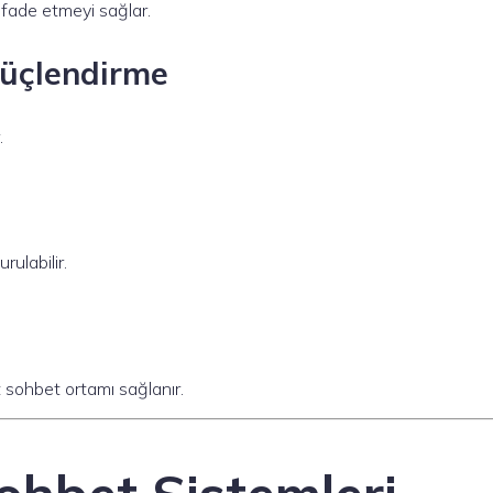
fade etmeyi sağlar.
üçlendirme
.
rulabilir.
 sohbet ortamı sağlanır.