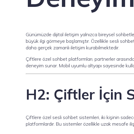
Günümüzde dijital iletişim yalnızca bireysel sohbetler
büyük ilgi görmeye başlamıştır. Özellikle sesli sohbe
daha gerçek zamanlı iletişim kurabilmektedir.
Çiftlere özel sohbet platformları, partnerler arasınd
deneyim sunar. Mobil uyumlu altyapı sayesinde kullanı
H2: Çiftler İçin
Çiftlere özel sesli sohbet sistemleri, iki kişinin sa
platformlardır. Bu sistemler özellikle uzak mesafe il