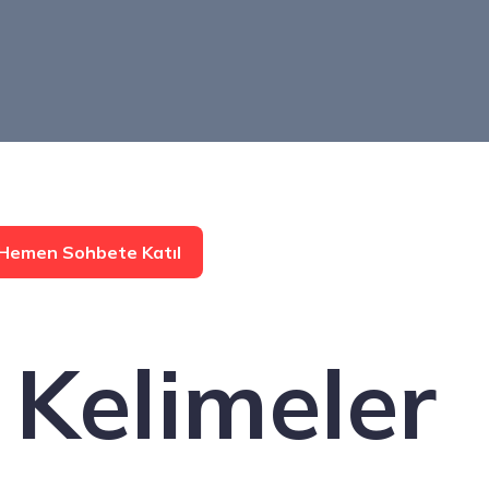
Hemen Sohbete Katıl
Kelimeler