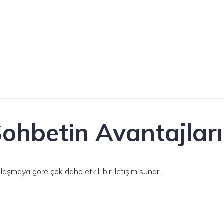
 Sohbetin Avantajları
jlaşmaya göre çok daha etkili bir iletişim sunar.