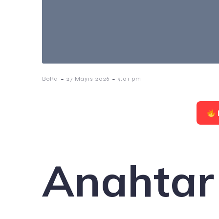
-
-
BoRa
27 Mayıs 2026
9:01 pm
Anahtar 