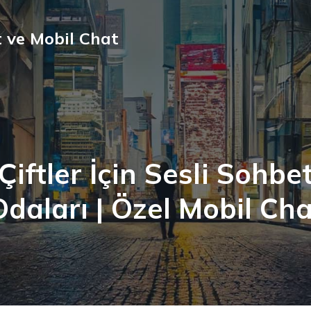
 ve Mobil Chat
Çiftler İçin Sesli Sohbe
Odaları | Özel Mobil Cha