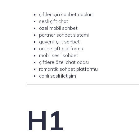
çiftler için sohbet odaları
sesli çift chat
özel mobil sohbet
partner sohbet sistemi
güvenli çift sohbet
online çift platformu
mobil sesli sohbet
çiftlere özel chat odası
romantik sohbet platformu
canlı sesli iletişim
H1