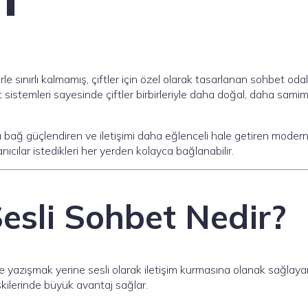
le sınırlı kalmamış, çiftler için özel olarak tasarlanan sohbet odal
t sistemleri sayesinde çiftler birbirleriyle daha doğal, daha samim
a bağ güçlendiren ve iletişimi daha eğlenceli hale getiren modern
cılar istedikleri her yerden kolayca bağlanabilir.
 Sesli Sohbet Nedir?
dece yazışmak yerine sesli olarak iletişim kurmasına olanak sağlay
işkilerinde büyük avantaj sağlar.