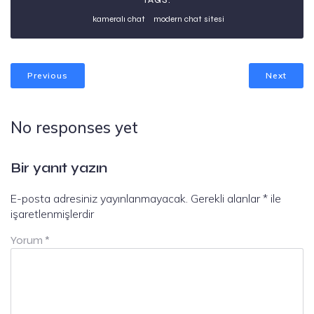
kameralı chat
modern chat sitesi
Previous
Next
No responses yet
Bir yanıt yazın
E-posta adresiniz yayınlanmayacak.
Gerekli alanlar
*
ile
işaretlenmişlerdir
Yorum
*