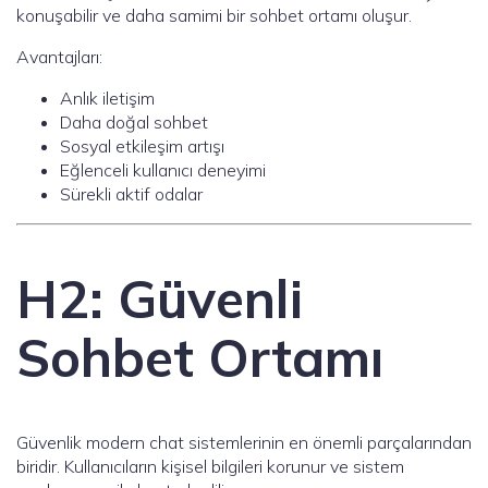
konuşabilir ve daha samimi bir sohbet ortamı oluşur.
Avantajları:
Anlık iletişim
Daha doğal sohbet
Sosyal etkileşim artışı
Eğlenceli kullanıcı deneyimi
Sürekli aktif odalar
H2: Güvenli
Sohbet Ortamı
Güvenlik modern chat sistemlerinin en önemli parçalarından
biridir. Kullanıcıların kişisel bilgileri korunur ve sistem