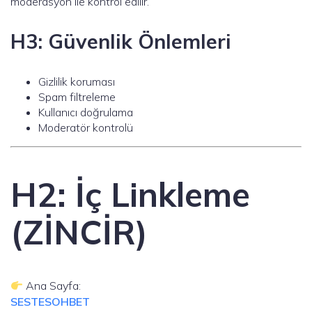
moderasyon ile kontrol edilir.
H3: Güvenlik Önlemleri
Gizlilik koruması
Spam filtreleme
Kullanıcı doğrulama
Moderatör kontrolü
H2: İç Linkleme
(ZİNCİR)
Ana Sayfa:
SESTESOHBET