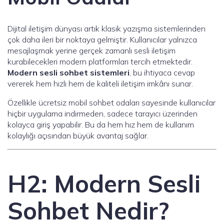
Dijital iletişim dünyası artık klasik yazışma sistemlerinden
çok daha ileri bir noktaya gelmiştir. Kullanıcılar yalnızca
mesajlaşmak yerine gerçek zamanlı sesli iletişim
kurabilecekleri modern platformları tercih etmektedir.
Modern sesli sohbet sistemleri
, bu ihtiyaca cevap
vererek hem hızlı hem de kaliteli iletişim imkânı sunar.
Özellikle ücretsiz mobil sohbet odaları sayesinde kullanıcılar
hiçbir uygulama indirmeden, sadece tarayıcı üzerinden
kolayca giriş yapabilir. Bu da hem hız hem de kullanım
kolaylığı açısından büyük avantaj sağlar.
H2: Modern Sesli
Sohbet Nedir?