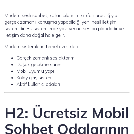
Modern sesli sohbet, kullanıcıların mikrofon aracılığıyla
gerçek zamanlı konuşma yapabildiği yeni nesil iletişim
sistemidir. Bu sistemlerde yazı yerine ses ön plandadır ve
iletişim daha doğal hale gelir.
Modern sistemlerin temel özellikleri:
Gerçek zamanlı ses aktarımı
Düşük gecikme süresi
Mobil uyumlu yapı
Kolay giriş sistemi
Aktif kullanıcı odaları
H2: Ücretsiz Mobil
Sohbet Odalarının