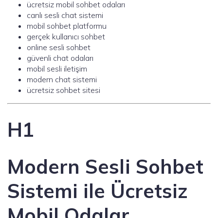
ücretsiz mobil sohbet odaları
canlı sesli chat sistemi
mobil sohbet platformu
gerçek kullanıcı sohbet
online sesli sohbet
güvenli chat odaları
mobil sesli iletişim
modern chat sistemi
ücretsiz sohbet sitesi
H1
Modern Sesli Sohbet
Sistemi ile Ücretsiz
Mobil Odalar