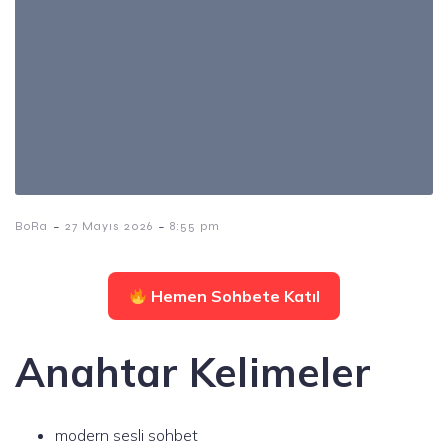
-
-
BoRa
27 Mayıs 2026
8:55 pm
Hemen Sohbete Katıl
Anahtar Kelimeler
modern sesli sohbet