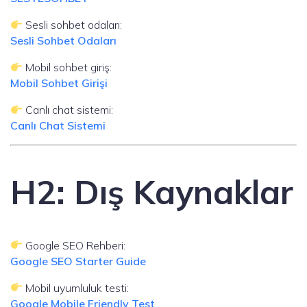
Sesli sohbet odaları:
Sesli Sohbet Odaları
Mobil sohbet giriş:
Mobil Sohbet Girişi
Canlı chat sistemi:
Canlı Chat Sistemi
H2: Dış Kaynaklar
Google SEO Rehberi:
Google SEO Starter Guide
Mobil uyumluluk testi:
Google Mobile Friendly Test