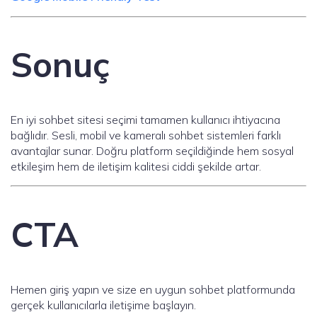
Sonuç
En iyi sohbet sitesi seçimi tamamen kullanıcı ihtiyacına
bağlıdır. Sesli, mobil ve kameralı sohbet sistemleri farklı
avantajlar sunar. Doğru platform seçildiğinde hem sosyal
etkileşim hem de iletişim kalitesi ciddi şekilde artar.
CTA
Hemen giriş yapın ve size en uygun sohbet platformunda
gerçek kullanıcılarla iletişime başlayın.