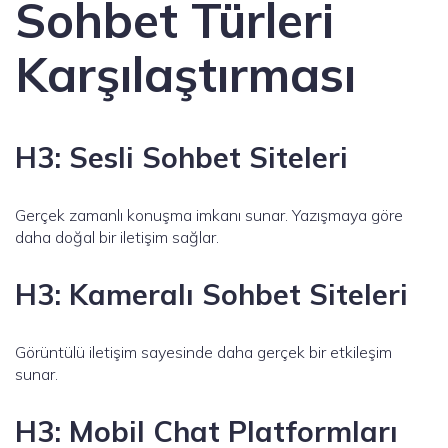
Sohbet Türleri
Karşılaştırması
H3: Sesli Sohbet Siteleri
Gerçek zamanlı konuşma imkanı sunar. Yazışmaya göre
daha doğal bir iletişim sağlar.
H3: Kameralı Sohbet Siteleri
Görüntülü iletişim sayesinde daha gerçek bir etkileşim
sunar.
H3: Mobil Chat Platformları