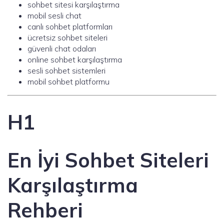
sohbet sitesi karşılaştırma
mobil sesli chat
canlı sohbet platformları
ücretsiz sohbet siteleri
güvenli chat odaları
online sohbet karşılaştırma
sesli sohbet sistemleri
mobil sohbet platformu
H1
En İyi Sohbet Siteleri
Karşılaştırma
Rehberi