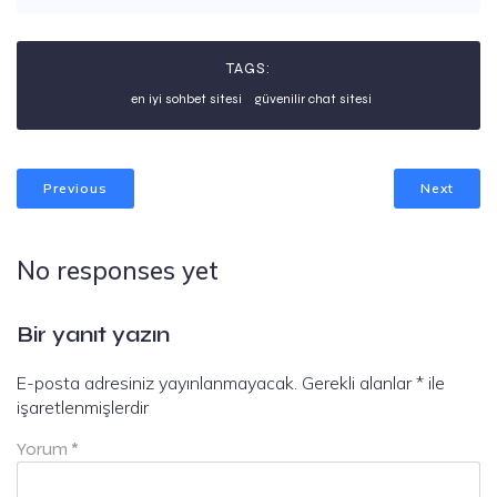
TAGS:
en iyi sohbet sitesi
güvenilir chat sitesi
Previous
Next
No responses yet
Bir yanıt yazın
E-posta adresiniz yayınlanmayacak.
Gerekli alanlar
*
ile
işaretlenmişlerdir
Yorum
*