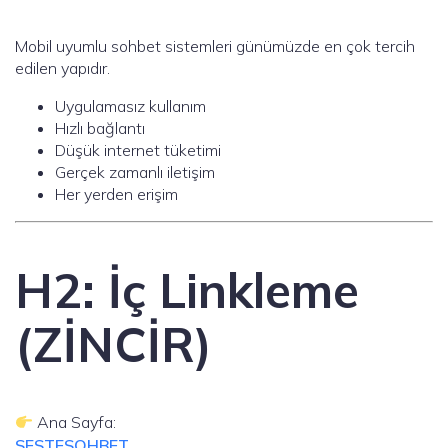
Mobil uyumlu sohbet sistemleri günümüzde en çok tercih
edilen yapıdır.
Uygulamasız kullanım
Hızlı bağlantı
Düşük internet tüketimi
Gerçek zamanlı iletişim
Her yerden erişim
H2: İç Linkleme
(ZİNCİR)
Ana Sayfa:
SESTESOHBET