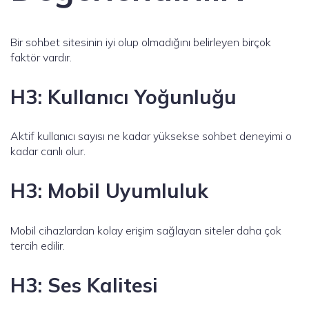
Bir sohbet sitesinin iyi olup olmadığını belirleyen birçok
faktör vardır.
H3: Kullanıcı Yoğunluğu
Aktif kullanıcı sayısı ne kadar yüksekse sohbet deneyimi o
kadar canlı olur.
H3: Mobil Uyumluluk
Mobil cihazlardan kolay erişim sağlayan siteler daha çok
tercih edilir.
H3: Ses Kalitesi