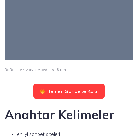
-
-
BoRa
27 Mayıs 2026
9:18 pm
Hemen Sohbete Katıl
Anahtar Kelimeler
en iyi sohbet siteleri