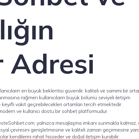
ığın
r Adresi
nıcıların en büyük beklentisi güvenilir, kaliteli ve samimi bir ort
masına rağmen kullanıcıların büyük bölümü seviyeli iletişim
 keyifli vakit geçirebilecekleri ortamları tercih etmektedir.
dern ve kullanıcı dostu bir sohbet platformudur.
n SesteSohbet.com, yalnızca mesajlaşma imkanı sunmakla kalmaz, 
syal çevresini genişletmesine ve kaliteli zaman geçirmesine yar
ar kendilerini rahat hisseder ve doğal iletişim kurabilir.