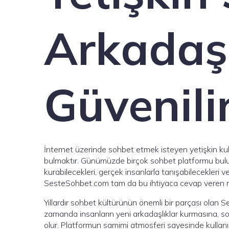
Arkadaşl
Güvenili
İnternet üzerinde sohbet etmek isteyen yetişkin kulla
bulmaktır. Günümüzde birçok sohbet platformu bulun
kurabilecekleri, gerçek insanlarla tanışabilecekleri ve
SesteSohbet.com tam da bu ihtiyaca cevap veren mo
Yıllardır sohbet kültürünün önemli bir parçası ola
zamanda insanların yeni arkadaşlıklar kurmasına, so
olur. Platformun samimi atmosferi sayesinde kullanıcıl