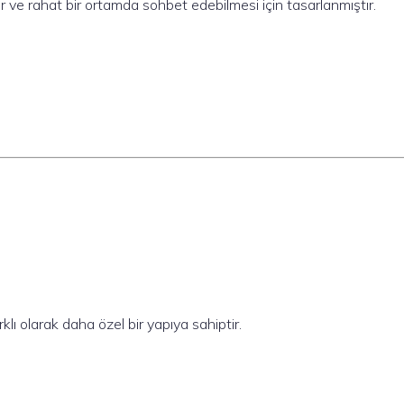
zgür ve rahat bir ortamda sohbet edebilmesi için tasarlanmıştır.
klı olarak daha özel bir yapıya sahiptir.