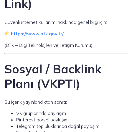
Link)
Güvenli internet kullanımı hakkında genel bilgi için:
https://www.btk.gov.tr/
(BTK – Bilgi Teknolojileri ve İletişim Kurumu)
Sosyal / Backlink
Planı (VKPTI)
Bu içerik yayınlandıktan sonra:
VK gruplarında paylaşım
Pinterest görsel paylaşımı
Telegram topluluklarında doğal paylaşım