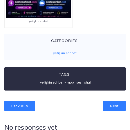
yetişkin sohbet
CATEGORIES:
yetişkin sohbet
TAGS:
yetişkin sohbet - mobil sesli chat
Previous
Next
No responses yet