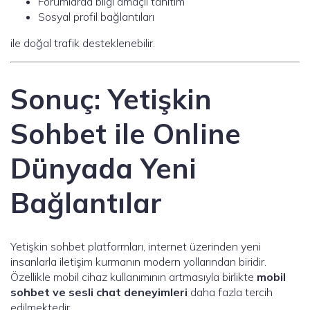
Forumlarda bilgi amaçlı tanıtım
Sosyal profil bağlantıları
ile doğal trafik desteklenebilir.
Sonuç: Yetişkin
Sohbet ile Online
Dünyada Yeni
Bağlantılar
Yetişkin sohbet platformları, internet üzerinden yeni
insanlarla iletişim kurmanın modern yollarından biridir.
Özellikle mobil cihaz kullanımının artmasıyla birlikte
mobil
sohbet ve sesli chat deneyimleri
daha fazla tercih
edilmektedir.