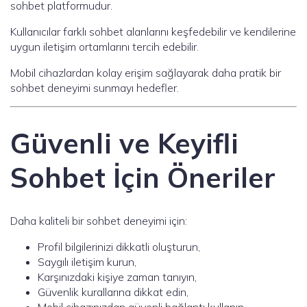
sohbet platformudur.
Kullanıcılar farklı sohbet alanlarını keşfedebilir ve kendilerine
uygun iletişim ortamlarını tercih edebilir.
Mobil cihazlardan kolay erişim sağlayarak daha pratik bir
sohbet deneyimi sunmayı hedefler.
Güvenli ve Keyifli
Sohbet İçin Öneriler
Daha kaliteli bir sohbet deneyimi için:
Profil bilgilerinizi dikkatli oluşturun,
Saygılı iletişim kurun,
Karşınızdaki kişiye zaman tanıyın,
Güvenlik kurallarına dikkat edin,
Mobil cihazınızdan güvenli bağlantı kullanın.