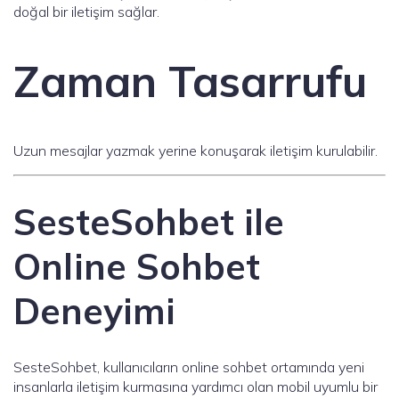
doğal bir iletişim sağlar.
Zaman Tasarrufu
Uzun mesajlar yazmak yerine konuşarak iletişim kurulabilir.
SesteSohbet ile
Online Sohbet
Deneyimi
SesteSohbet, kullanıcıların online sohbet ortamında yeni
insanlarla iletişim kurmasına yardımcı olan mobil uyumlu bir