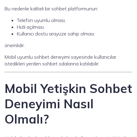
Bu nedenle kaliteli bir sohbet platformunun:
Telefon uyumlu olması,
Hızlı açılması,
Kullanıcı dostu arayüze sahip olması
önemlidir.
Mobil uyumlu sohbet deneyimi sayesinde kullanıcılar
istedikleri yerden sohbet odalarına katılabilir.
Mobil Yetişkin Sohbet
Deneyimi Nasıl
Olmalı?