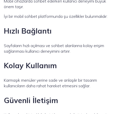
Mobil cihazlarda sohbet ederken kullanıcı deneyimi büyük
önem taşır.
İyi bir mobil sohbet platformunda şu özellikler bulunmalıdır:
Hızlı Bağlantı
Sayfaların hızlı açılması ve sohbet alanlarına kolay erişim
sağlanması kullanıcı deneyimini artırır.
Kolay Kullanım
Karmaşık menüler yerine sade ve anlaşılır bir tasarım
kullanıcıların daha rahat hareket etmesini sağlar.
Güvenli İletişim