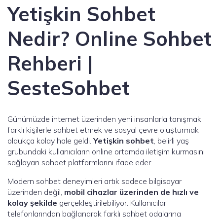
Yetişkin Sohbet
Nedir? Online Sohbet
Rehberi |
SesteSohbet
Günümüzde internet üzerinden yeni insanlarla tanışmak,
farklı kişilerle sohbet etmek ve sosyal çevre oluşturmak
oldukça kolay hale geldi.
Yetişkin sohbet
, belirli yaş
grubundaki kullanıcıların online ortamda iletişim kurmasını
sağlayan sohbet platformlarını ifade eder.
Modern sohbet deneyimleri artık sadece bilgisayar
üzerinden değil,
mobil cihazlar üzerinden de hızlı ve
kolay şekilde
gerçekleştirilebiliyor. Kullanıcılar
telefonlarından bağlanarak farklı sohbet odalarına