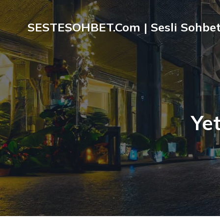
SESTESOHBET.Com | Sesli Sohbet
Yet