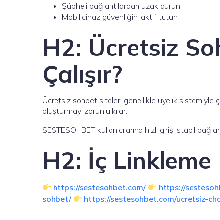
Şüpheli bağlantılardan uzak durun
Mobil cihaz güvenliğini aktif tutun
H2: Ücretsiz Soh
Çalışır?
Ücretsiz sohbet siteleri genellikle üyelik sistemiyle ç
oluşturmayı zorunlu kılar.
SESTESOHBET kullanıcılarına hızlı giriş, stabil bağlan
H2: İç Linkleme
https://sestesohbet.com/
https://sesteso
sohbet/
https://sestesohbet.com/ucretsiz-ch