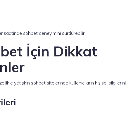
r saatinde sohbet deneyimini sürdürebilir.
bet İçin Dikkat
nler
kle yetişkin sohbet sitelerinde kullanıcıların kişisel bilgilerini
leri