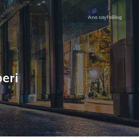
Ana sayfa
Blog
beri