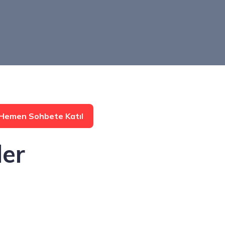
Hemen Sohbete Katıl
ler