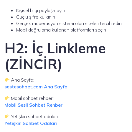
Kişisel bilgi paylaşmayın
Güçlü şifre kullanın
Gerçek moderasyon sistemi olan siteleri tercih edin
Mobil doğrulama kullanan platformları seçin
H2: İç Linkleme
(ZİNCİR)
Ana Sayfa:
sestesohbet.com Ana Sayfa
Mobil sohbet rehberi:
Mobil Sesli Sohbet Rehberi
Yetişkin sohbet odaları:
Yetişkin Sohbet Odaları