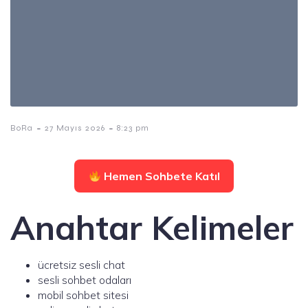
-
-
BoRa
27 Mayıs 2026
8:23 pm
Hemen Sohbete Katıl
Anahtar Kelimeler
ücretsiz sesli chat
sesli sohbet odaları
mobil sohbet sitesi