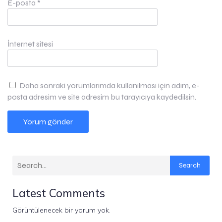
E-posta
*
İnternet sitesi
Daha sonraki yorumlarımda kullanılması için adım, e-
posta adresim ve site adresim bu tarayıcıya kaydedilsin.
Search
Latest Comments
Görüntülenecek bir yorum yok.