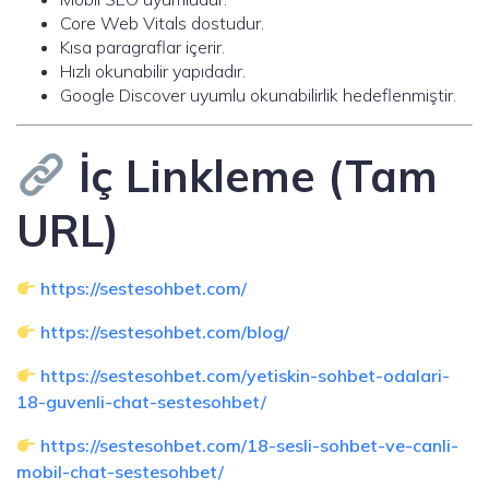
Core Web Vitals dostudur.
Kısa paragraflar içerir.
Hızlı okunabilir yapıdadır.
Google Discover uyumlu okunabilirlik hedeflenmiştir.
İç Linkleme (Tam
URL)
https://sestesohbet.com/
https://sestesohbet.com/blog/
https://sestesohbet.com/yetiskin-sohbet-odalari-
18-guvenli-chat-sestesohbet/
https://sestesohbet.com/18-sesli-sohbet-ve-canli-
mobil-chat-sestesohbet/