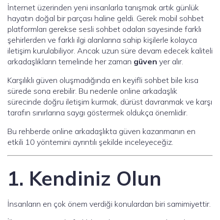
İnternet üzerinden yeni insanlarla tanışmak artık günlük
hayatın doğal bir parçası haline geldi. Gerek mobil sohbet
platformları gerekse sesli sohbet odaları sayesinde farklı
şehirlerden ve farklı ilgi alanlarına sahip kişilerle kolayca
iletişim kurulabiliyor. Ancak uzun süre devam edecek kaliteli
arkadaşlıkların temelinde her zaman
güven
yer alır.
Karşılıklı güven oluşmadığında en keyifli sohbet bile kısa
sürede sona erebilir. Bu nedenle online arkadaşlık
sürecinde doğru iletişim kurmak, dürüst davranmak ve karşı
tarafın sınırlarına saygı göstermek oldukça önemlidir.
Bu rehberde online arkadaşlıkta güven kazanmanın en
etkili 10 yöntemini ayrıntılı şekilde inceleyeceğiz.
1. Kendiniz Olun
İnsanların en çok önem verdiği konulardan biri samimiyettir.