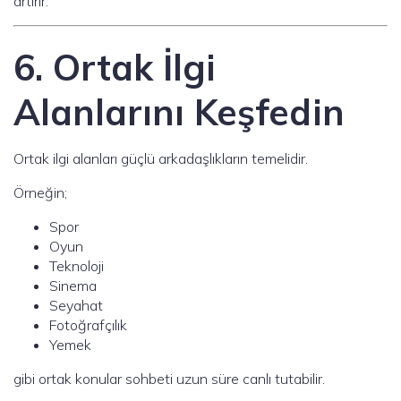
artırır.
6. Ortak İlgi
Alanlarını Keşfedin
Ortak ilgi alanları güçlü arkadaşlıkların temelidir.
Örneğin;
Spor
Oyun
Teknoloji
Sinema
Seyahat
Fotoğrafçılık
Yemek
gibi ortak konular sohbeti uzun süre canlı tutabilir.