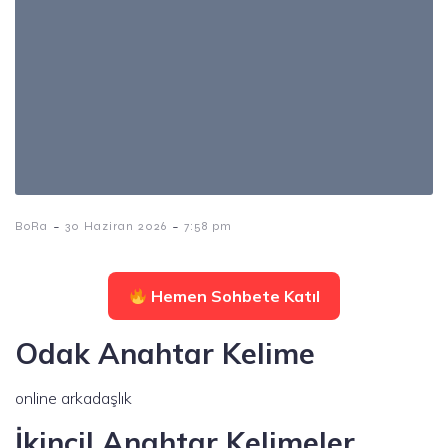
-
-
BoRa
30 Haziran 2026
7:58 pm
Hemen Sohbete Katıl
Odak Anahtar Kelime
online arkadaşlık
İkincil Anahtar Kelimeler