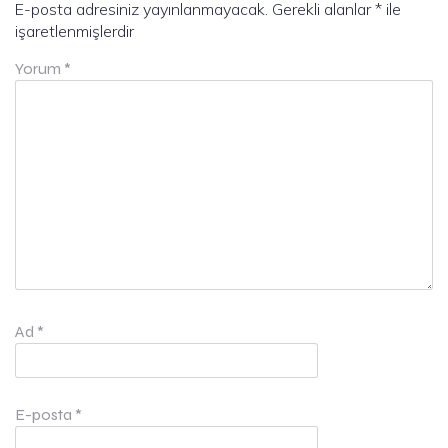
E-posta adresiniz yayınlanmayacak.
Gerekli alanlar
*
ile
işaretlenmişlerdir
Yorum
*
Ad
*
E-posta
*