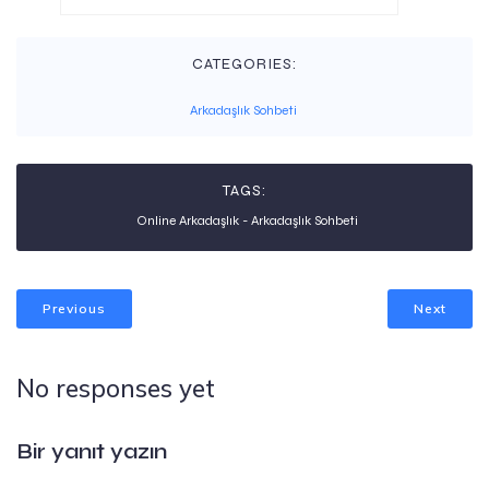
CATEGORIES:
Arkadaşlık Sohbeti
TAGS:
Online Arkadaşlık - Arkadaşlık Sohbeti
Previous
Next
No responses yet
Bir yanıt yazın