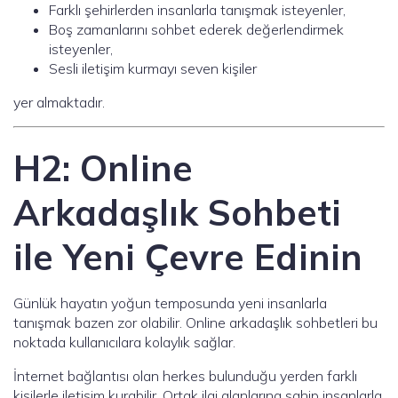
Farklı şehirlerden insanlarla tanışmak isteyenler,
Boş zamanlarını sohbet ederek değerlendirmek
isteyenler,
Sesli iletişim kurmayı seven kişiler
yer almaktadır.
H2: Online
Arkadaşlık Sohbeti
ile Yeni Çevre Edinin
Günlük hayatın yoğun temposunda yeni insanlarla
tanışmak bazen zor olabilir. Online arkadaşlık sohbetleri bu
noktada kullanıcılara kolaylık sağlar.
İnternet bağlantısı olan herkes bulunduğu yerden farklı
kişilerle iletişim kurabilir. Ortak ilgi alanlarına sahip insanlarla