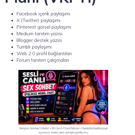
Facebook içerik paylaşımı
X (Twitter) paylaşımı
Pinterest görsel paylaşımı
Medium tanıtım yazısı
Blogger destek yazısı
Tumblr paylaşımı
Web 2.0 profil bağlantıları
Forum tanıtım çalışmaları
Yetişkin Sohbet | Mobil +18 Canlı Chat Odaları | SesteSohbetGerçek
zamanlı mobil sesli sohbet platformu