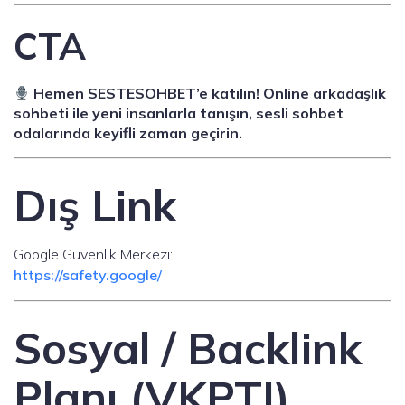
CTA
Hemen SESTESOHBET’e katılın! Online arkadaşlık
sohbeti ile yeni insanlarla tanışın, sesli sohbet
odalarında keyifli zaman geçirin.
Dış Link
Google Güvenlik Merkezi:
https://safety.google/
Sosyal / Backlink
Planı (VKPTI)