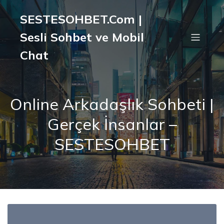
SESTESOHBET.Com |
Sesli Sohbet ve Mobil
Chat
Online Arkadaşlık Sohbeti |
Gerçek İnsanlar –
SESTESOHBET