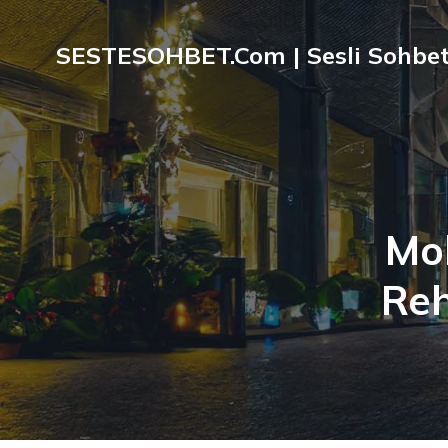
SESTESOHBET.Com | Sesli Sohbet
Mob
Re