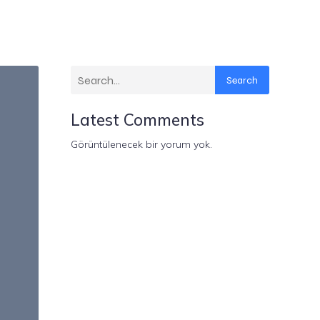
Search
Latest Comments
Görüntülenecek bir yorum yok.