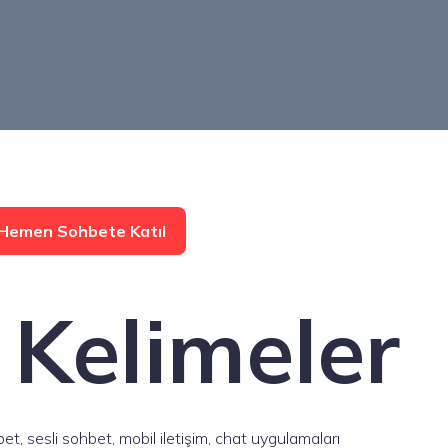
Hemen Sohbete Katıl
Kelimeler
et, sesli sohbet, mobil iletişim, chat uygulamaları