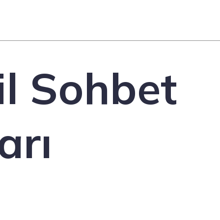
l Sohbet
arı
m