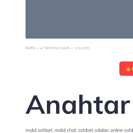
-
-
BoRa
4 Temmuz 2026
11:23 am
Anahtar 
mobil sohbet, mobil chat, sohbet odaları, online sohb