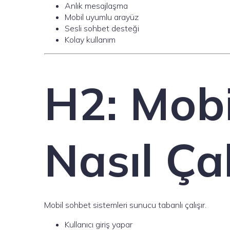
Anlık mesajlaşma
Mobil uyumlu arayüz
Sesli sohbet desteği
Kolay kullanım
H2: Mobi
Nasıl Çal
Mobil sohbet sistemleri sunucu tabanlı çalışır.
Kullanıcı giriş yapar