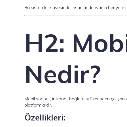
Bu sistemler sayesinde insanlar dünyanın her yerinden
H2: Mobi
Nedir?
Mobil sohbet, internet bağlantısı üzerinden çalışan ve
platformlardır.
Özellikleri: