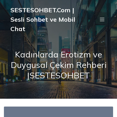
SESTESOHBET.Com |
Sesli Sohbet ve Mobil
Chat
Kadınlarda Erotizm ve
Duygusal Çekim Rehberi
|SESTESOHBET