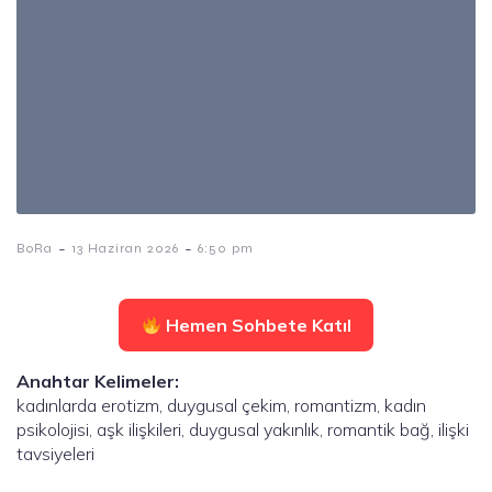
-
-
BoRa
13 Haziran 2026
6:50 pm
Hemen Sohbete Katıl
Anahtar Kelimeler:
kadınlarda erotizm, duygusal çekim, romantizm, kadın
psikolojisi, aşk ilişkileri, duygusal yakınlık, romantik bağ, ilişki
tavsiyeleri