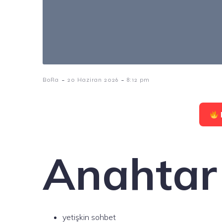
-
-
BoRa
20 Haziran 2026
8:12 pm
Anahtar 
yetişkin sohbet