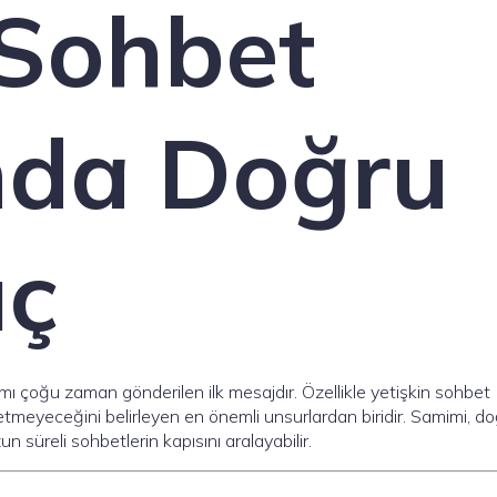
 Sohbet
nda Doğru
ıç
ımı çoğu zaman gönderilen ilk mesajdır. Özellikle yetişkin sohbet
 etmeyeceğini belirleyen en önemli unsurlardan biridir. Samimi, do
 süreli sohbetlerin kapısını aralayabilir.