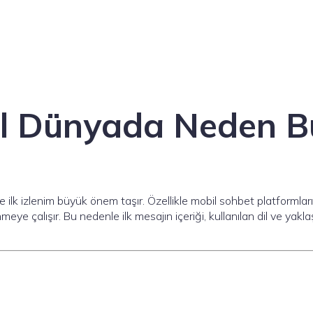
ital Dünyada Neden B
 ilk izlenim büyük önem taşır. Özellikle mobil sohbet platformlar
nmeye çalışır. Bu nedenle ilk mesajın içeriği, kullanılan dil ve yakl