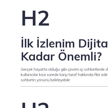
H2
İlk İzlenim Dij
Kadar Önemli?
Gerçek hayatta olduğu gibi çevrim içi sohbetlerde de
kullanıcılar kısa sürede karşı taraf hakkında fikir edi
sohbetin yönünü belirleyebilir.