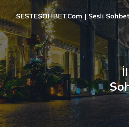
SESTESOHBET.Com | Sesli Sohbet
İ
Soh