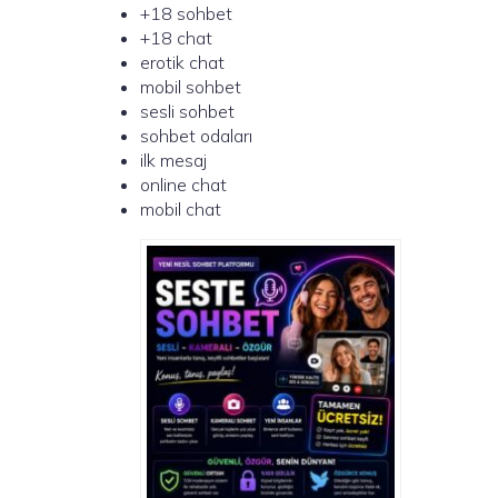
+18 sohbet
+18 chat
erotik chat
mobil sohbet
sesli sohbet
sohbet odaları
ilk mesaj
online chat
mobil chat