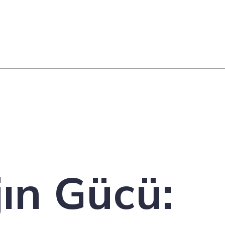
jın Gücü: