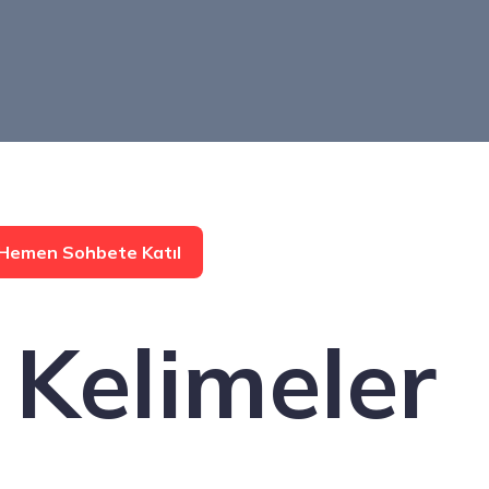
Hemen Sohbete Katıl
Kelimeler