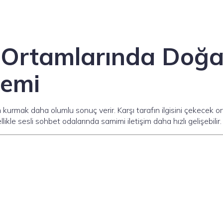
t Ortamlarında Doğa
emi
im kurmak daha olumlu sonuç verir. Karşı tarafın ilgisini çekecek o
likle sesli sohbet odalarında samimi iletişim daha hızlı gelişebilir.