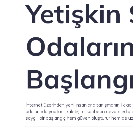
Yetişkin
Odaları
Başlang
İnternet üzerinden yeni insanlarla tanışmanın ilk ad
odalarında yapılan ilk iletişim, sohbetin devam edip
saygılı bir başlangıç hem güven oluşturur hem de uzun