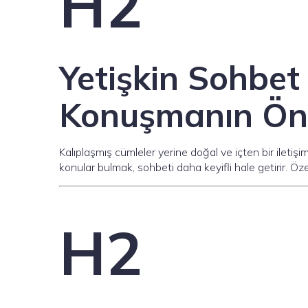
H2
Yetişkin Sohbe
Konuşmanın Ön
Kalıplaşmış cümleler yerine doğal ve içten bir iletiş
konular bulmak, sohbeti daha keyifli hale getirir. Özel
H2