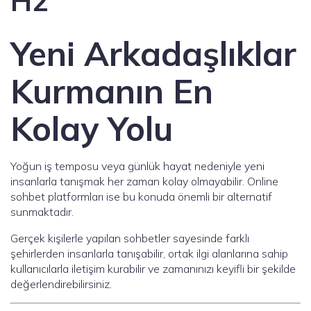
H2
Yeni Arkadaşlıklar
Kurmanın En
Kolay Yolu
Yoğun iş temposu veya günlük hayat nedeniyle yeni
insanlarla tanışmak her zaman kolay olmayabilir. Online
sohbet platformları ise bu konuda önemli bir alternatif
sunmaktadır.
Gerçek kişilerle yapılan sohbetler sayesinde farklı
şehirlerden insanlarla tanışabilir, ortak ilgi alanlarına sahip
kullanıcılarla iletişim kurabilir ve zamanınızı keyifli bir şekilde
değerlendirebilirsiniz.