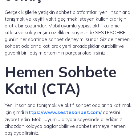
Gerçek kişilerle yetişkin sohbet platformları, yeni insanlarla
tanışmak ve keyifli vakit geçirmek isteyen kullanıcılar için
pratik bir çözümdür. Mobil uyumlu yapısı, aktif kullanıcı
kitlesi ve kolay erişim özellikleri sayesinde SESTESOHBET
günün her saatinde sohbet deneyimi sunar. Siz de hemen
sohbet odalarına katılarak yeni arkadaşlıklar kurabilir ve
güvenli bir iletişim ortamının parçası olabilirsiniz.
Hemen Sohbete
Katıl (CTA)
Yeni insanlarla tanışmak ve aktif sohbet odalarına katılmak
için şimdi
https://www.sestesohbet.com/
adresini
ziyaret edin. Mobil uyumlu altyapı sayesinde dilediğiniz
cihazdan kolayca bağlanabilir ve sohbet etmeye hemen
başlayabilirsiniz.