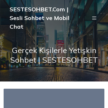
SESTESOHBET.Com |
Sesli Sohbet ve Mobil
Chat
Gerçek Kişilerle Yetişkin
Sohbet | SESTESOHBET