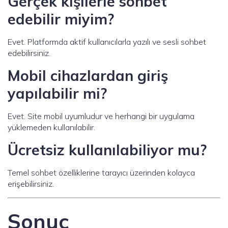
Gerçek kişilerle sohbet
edebilir miyim?
Evet. Platformda aktif kullanıcılarla yazılı ve sesli sohbet
edebilirsiniz.
Mobil cihazlardan giriş
yapılabilir mi?
Evet. Site mobil uyumludur ve herhangi bir uygulama
yüklemeden kullanılabilir.
Ücretsiz kullanılabiliyor mu?
Temel sohbet özelliklerine tarayıcı üzerinden kolayca
erişebilirsiniz.
Sonuç