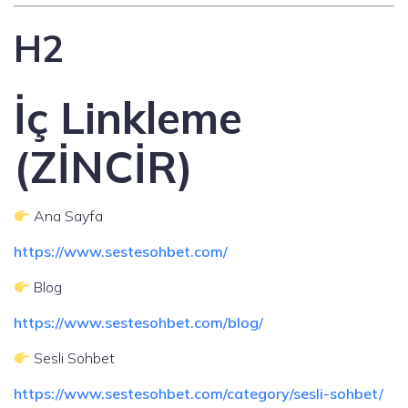
H2
İç Linkleme
(ZİNCİR)
Ana Sayfa
https://www.sestesohbet.com/
Blog
https://www.sestesohbet.com/blog/
Sesli Sohbet
https://www.sestesohbet.com/category/sesli-sohbet/