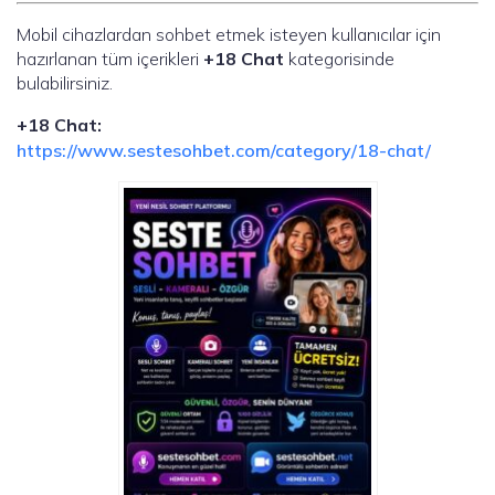
Mobil cihazlardan sohbet etmek isteyen kullanıcılar için
hazırlanan tüm içerikleri
+18 Chat
kategorisinde
bulabilirsiniz.
+18 Chat:
https://www.sestesohbet.com/category/18-chat/