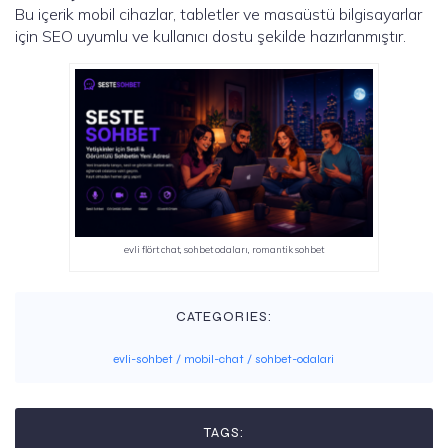
Bu içerik mobil cihazlar, tabletler ve masaüstü bilgisayarlar
için SEO uyumlu ve kullanıcı dostu şekilde hazırlanmıştır.
evli flört chat, sohbet odaları, romantik sohbet
CATEGORIES:
evli-sohbet / mobil-chat / sohbet-odalari
TAGS: