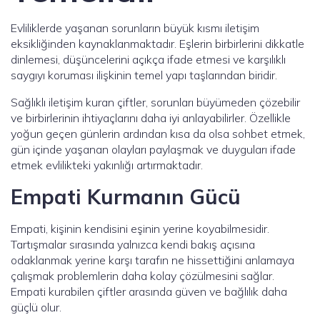
Evliliklerde yaşanan sorunların büyük kısmı iletişim
eksikliğinden kaynaklanmaktadır. Eşlerin birbirlerini dikkatle
dinlemesi, düşüncelerini açıkça ifade etmesi ve karşılıklı
saygıyı koruması ilişkinin temel yapı taşlarından biridir.
Sağlıklı iletişim kuran çiftler, sorunları büyümeden çözebilir
ve birbirlerinin ihtiyaçlarını daha iyi anlayabilirler. Özellikle
yoğun geçen günlerin ardından kısa da olsa sohbet etmek,
gün içinde yaşanan olayları paylaşmak ve duyguları ifade
etmek evlilikteki yakınlığı artırmaktadır.
Empati Kurmanın Gücü
Empati, kişinin kendisini eşinin yerine koyabilmesidir.
Tartışmalar sırasında yalnızca kendi bakış açısına
odaklanmak yerine karşı tarafın ne hissettiğini anlamaya
çalışmak problemlerin daha kolay çözülmesini sağlar.
Empati kurabilen çiftler arasında güven ve bağlılık daha
güçlü olur.