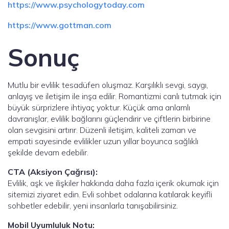
https://www.psychologytoday.com
https://www.gottman.com
Sonuç
Mutlu bir evlilik tesadüfen oluşmaz. Karşılıklı sevgi, saygı,
anlayış ve iletişim ile inşa edilir. Romantizmi canlı tutmak için
büyük sürprizlere ihtiyaç yoktur. Küçük ama anlamlı
davranışlar, evlilik bağlarını güçlendirir ve çiftlerin birbirine
olan sevgisini artırır. Düzenli iletişim, kaliteli zaman ve
empati sayesinde evlilikler uzun yıllar boyunca sağlıklı
şekilde devam edebilir.
CTA (Aksiyon Çağrısı):
Evlilik, aşk ve ilişkiler hakkında daha fazla içerik okumak için
sitemizi ziyaret edin. Evli sohbet odalarına katılarak keyifli
sohbetler edebilir, yeni insanlarla tanışabilirsiniz.
Mobil Uyumluluk Notu: