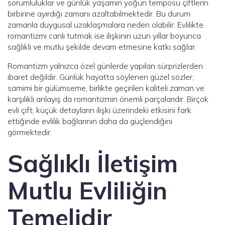
sorumluluklar ve günlük yaşamın yoğun temposu çiftlerin
birbirine ayırdığı zamanı azaltabilmektedir. Bu durum
zamanla duygusal uzaklaşmalara neden olabilir. Evlilikte
romantizmi canlı tutmak ise ilişkinin uzun yıllar boyunca
sağlıklı ve mutlu şekilde devam etmesine katkı sağlar.
Romantizm yalnızca özel günlerde yapılan sürprizlerden
ibaret değildir. Günlük hayatta söylenen güzel sözler,
samimi bir gülümseme, birlikte geçirilen kaliteli zaman ve
karşılıklı anlayış da romantizmin önemli parçalarıdır. Birçok
evli çift, küçük detayların ilişki üzerindeki etkisini fark
ettiğinde evlilik bağlarının daha da güçlendiğini
görmektedir.
Sağlıklı İletişim
Mutlu Evliliğin
Temelidir