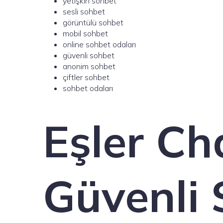
yetişkin sohbet
sesli sohbet
görüntülü sohbet
mobil sohbet
online sohbet odaları
güvenli sohbet
anonim sohbet
çiftler sohbet
sohbet odaları
Eşler Ch
Güvenli 