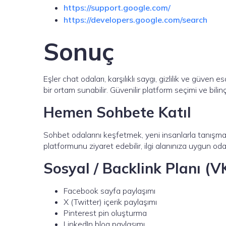
https://support.google.com/
https://developers.google.com/search
Sonuç
Eşler chat odaları, karşılıklı saygı, gizlilik ve güven 
bir ortam sunabilir. Güvenilir platform seçimi ve bili
Hemen Sohbete Katıl
Sohbet odalarını keşfetmek, yeni insanlarla tanışm
platformunu ziyaret edebilir, ilgi alanınıza uygun odal
Sosyal / Backlink Planı (V
Facebook sayfa paylaşımı
X (Twitter) içerik paylaşımı
Pinterest pin oluşturma
LinkedIn blog paylaşımı