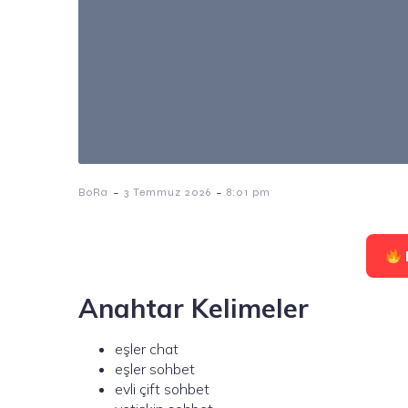
-
-
BoRa
3 Temmuz 2026
8:01 pm
Anahtar Kelimeler
eşler chat
eşler sohbet
evli çift sohbet