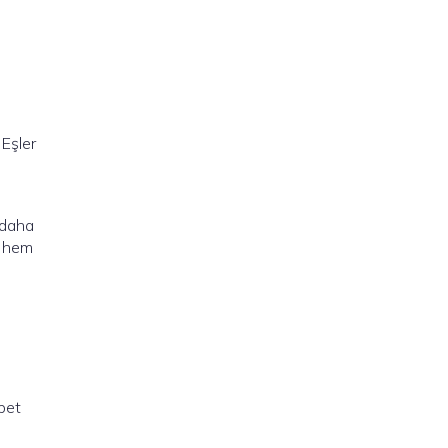
 Eşler
 daha
ir hem
hbet