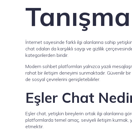
Tanışma
İnternet sayesinde farklı ilgi alanlarına sahip yetişk
chat odaları da karşılıklı saygı ve gizlilik çerçevesind
kategorilerden biridir.
Modern sohbet platformları yalnızca yazılı mesajlaşm
rahat bir iletişim deneyimi sunmaktadır. Güvenilir bir 
de sosyal çevrelerini genişletebilirler.
Eşler Chat Nedi
Eşler chat, yetişkin bireylerin ortak ilgi alanlarına g
platformlarda temel amaç, seviyeli iletişim kurmak, ye
etmektir.