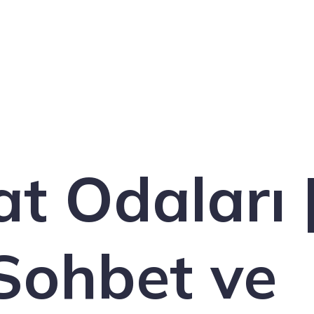
at Odaları 
Sohbet ve