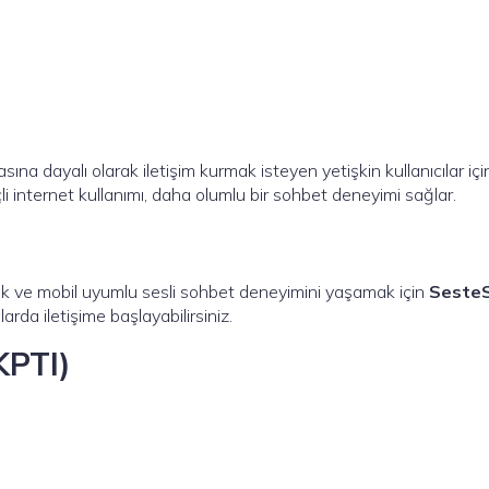
esasına dayalı olarak iletişim kurmak isteyen yetişkin kullanıcılar iç
nçli internet kullanımı, daha olumlu bir sohbet deneyimi sağlar.
ak ve mobil uyumlu sesli sohbet deneyimini yaşamak için
Seste
arda iletişime başlayabilirsiniz.
KPTI)