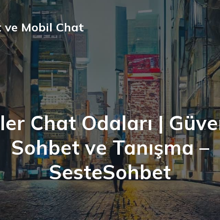
 ve Mobil Chat
ler Chat Odaları | Güve
Sohbet ve Tanışma –
SesteSohbet