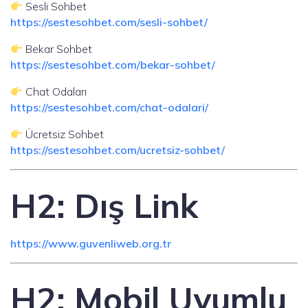
Sesli Sohbet
https://sestesohbet.com/sesli-sohbet/
Bekar Sohbet
https://sestesohbet.com/bekar-sohbet/
Chat Odaları
https://sestesohbet.com/chat-odalari/
Ücretsiz Sohbet
https://sestesohbet.com/ucretsiz-sohbet/
H2: Dış Link
https://www.guvenliweb.org.tr
H2: Mobil Uyumlu