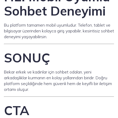
Sohbet Deneyimi
Bu platform tamamen mobil uyumludur. Telefon, tablet ve
bilgisayar üzerinden kolayca giriş yapabilir, kesintisiz sohbet
deneyimi yaşayabilirsin.
SONUÇ
Bekar erkek ve kadınlar için sohbet odaları, yeni
arkadaşlıklar kurmanın en kolay yollarından biridir. Doğru
platform seçildiğinde hem güvenli hem de keyifli bir iletişim
ortamı oluşur.
CTA