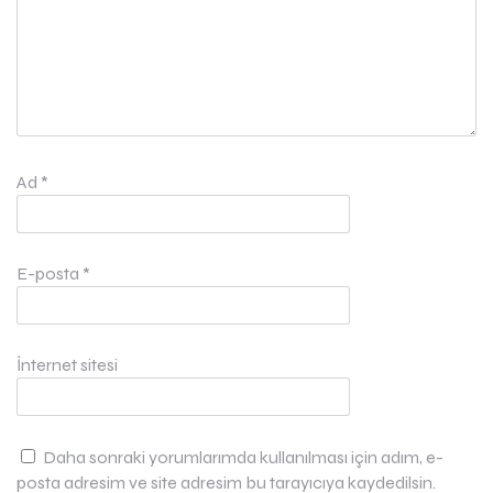
Ad
*
E-posta
*
İnternet sitesi
Daha sonraki yorumlarımda kullanılması için adım, e-
posta adresim ve site adresim bu tarayıcıya kaydedilsin.