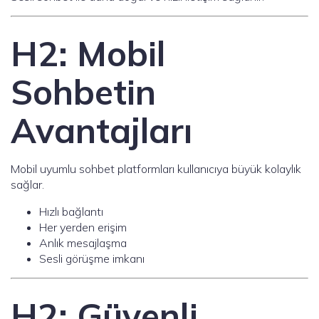
H2: Mobil
Sohbetin
Avantajları
Mobil uyumlu sohbet platformları kullanıcıya büyük kolaylık
sağlar.
Hızlı bağlantı
Her yerden erişim
Anlık mesajlaşma
Sesli görüşme imkanı
H2: Güvenli