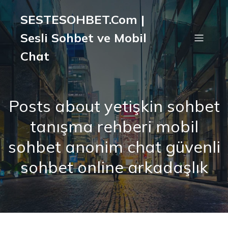
SESTESOHBET.Com |
Sesli Sohbet ve Mobil
Chat
Posts about yetişkin sohbet
tanışma rehberi mobil
sohbet anonim chat güvenli
sohbet online arkadaşlık