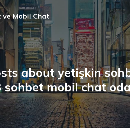
 ve Mobil Chat
sts about yetişkin soh
 sohbet mobil chat oda