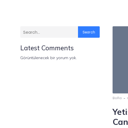
Search
Latest Comments
Görüntülenecek bir yorum yok.
-
BoRa
Yet
Can