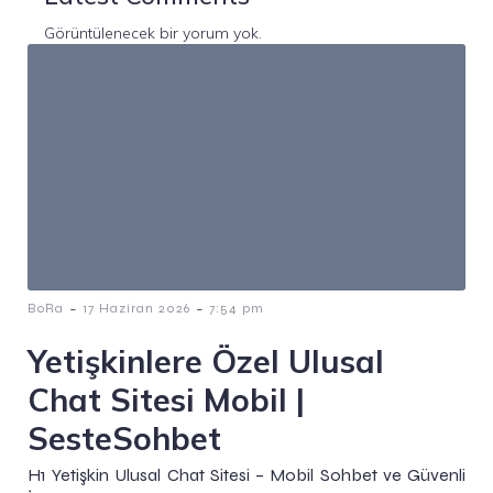
Görüntülenecek bir yorum yok.
-
-
BoRa
17 Haziran 2026
7:54 pm
Yetişkinlere Özel Ulusal
Chat Sitesi Mobil |
SesteSohbet
H1 Yetişkin Ulusal Chat Sitesi – Mobil Sohbet ve Güvenli