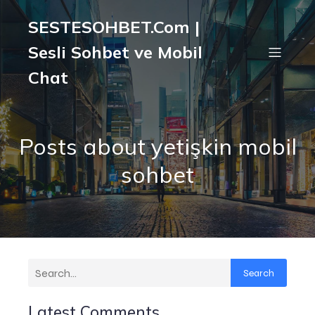
SESTESOHBET.Com |
Sesli Sohbet ve Mobil
Chat
Posts about yetişkin mobil
sohbet
Search
Latest Comments