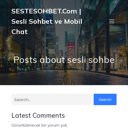
SESTESOHBET.Com |
Sesli Sohbet ve Mobil
Chat
Posts about sesli sohbe
Search
Latest Comments
Görüntülenecek bir yorum yok.