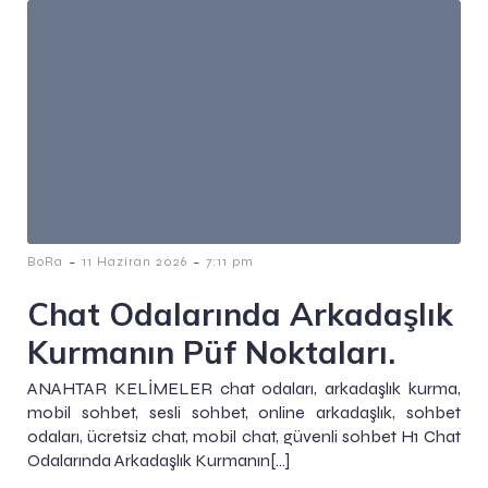
-
-
BoRa
11 Haziran 2026
7:11 pm
Chat Odalarında Arkadaşlık
Kurmanın Püf Noktaları.
ANAHTAR KELİMELER chat odaları, arkadaşlık kurma,
mobil sohbet, sesli sohbet, online arkadaşlık, sohbet
odaları, ücretsiz chat, mobil chat, güvenli sohbet H1 Chat
Odalarında Arkadaşlık Kurmanın[…]