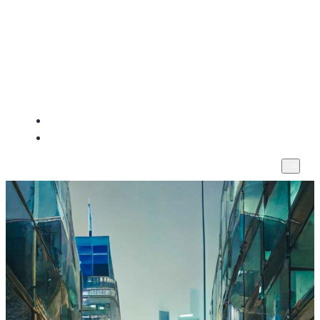
SESTESOHBET.Com | Sesli
Sohbet ve Mobil Chat
Ana sayfa
Blog