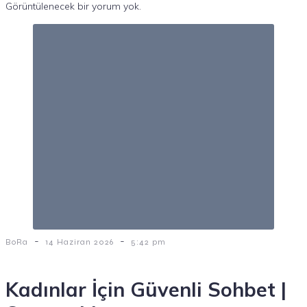
Görüntülenecek bir yorum yok.
-
-
BoRa
14 Haziran 2026
5:42 pm
Kadınlar İçin Güvenli Sohbet |