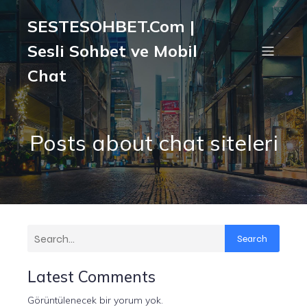
SESTESOHBET.Com |
Sesli Sohbet ve Mobil
Chat
Posts about chat siteleri
Search
Latest Comments
Görüntülenecek bir yorum yok.